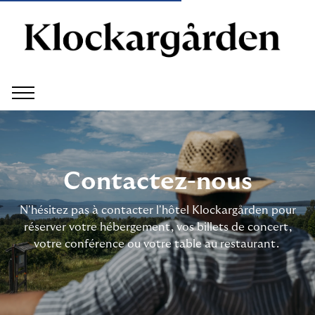
Contactez-nous
N'hésitez pas à contacter l'hôtel Klockargården pour
réserver votre hébergement, vos billets de concert,
votre conférence ou votre table au restaurant.