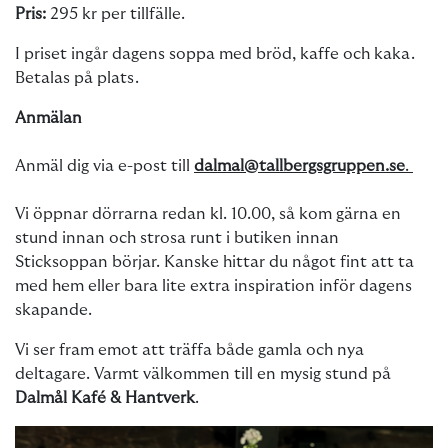
Pris:
295 kr per tillfälle.
I priset ingår dagens soppa med bröd, kaffe och kaka.
Betalas på plats.
Anmälan
Anmäl dig via e-post till
dalmal@tallbergsgruppen.se
.
Vi öppnar dörrarna redan kl. 10.00, så kom gärna en
stund innan och strosa runt i butiken innan
Sticksoppan börjar. Kanske hittar du något fint att ta
med hem eller bara lite extra inspiration inför dagens
skapande.
Vi ser fram emot att träffa både gamla och nya
deltagare. Varmt välkommen till en mysig stund på
Dalmål Kafé & Hantverk
.