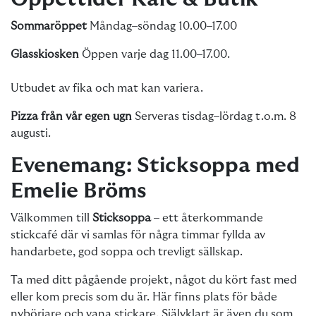
Sommaröppet
Måndag–söndag 10.00–17.00
Glasskiosken
Öppen varje dag 11.00–17.00.
Utbudet av fika och mat kan variera.
Pizza från vår egen ugn
Serveras tisdag–lördag t.o.m. 8
augusti.
Evenemang: Sticksoppa med
Emelie Bröms
Välkommen till
Sticksoppa
– ett återkommande
stickcafé där vi samlas för några timmar fyllda av
handarbete, god soppa och trevligt sällskap.
Ta med ditt pågående projekt, något du kört fast med
eller kom precis som du är. Här finns plats för både
nybörjare och vana stickare. Självklart är även du som